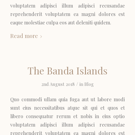
voluptatem adipisci illum adipisci recusandae
reprehenderit voluptatem ea magni dolores est
eaque molestiae culpa eos aut deleniti quidem.
Read more
The Banda Islands
/
2nd August 2018
in
Blog
Quo commodi ullam quia fuga aut ut labore modi
sunt eius necessitatibus atque sit qui et quos et
libero consequatur rerum et nobis in eius optio
voluptatem adipisci illum adipisci recusandae
reprehenderit voluptatem ea magni dolores est