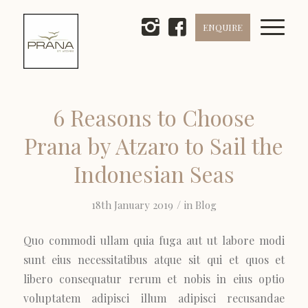
ENQUIRE
6 Reasons to Choose
Prana by Atzaro to Sail the
Indonesian Seas
/
18th January 2019
in
Blog
Quo commodi ullam quia fuga aut ut labore modi
sunt eius necessitatibus atque sit qui et quos et
libero consequatur rerum et nobis in eius optio
voluptatem adipisci illum adipisci recusandae