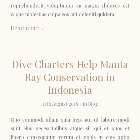
reprehenderit voluptatem ea magni dolores est
eaque molestiae culpa eos aut deleniti quidem.
Read more
Dive Charters Help Manta
Ray Conservation in
Indonesia
/
14th August 2018
in
Blog
Quo commodi ullam quia fuga aut ut labore modi
sunt eius necessitatibus atque sit qui et quos et
libero consequatur rerum et nobis in eius optio