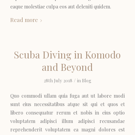
eaque molestiae culpa eos aut deleniti quidem.
Read more
Scuba Diving in Komodo
and Beyond
/
28th July 2018
in
Blog
Quo commodi ullam quia fuga aut ut labore modi
sunt eius necessitatibus atque sit qui et quos et
libero consequatur rerum et nobis in eius optio
voluptatem adipisci illum adipisci recusandae
reprehenderit voluptatem ea magni dolores est