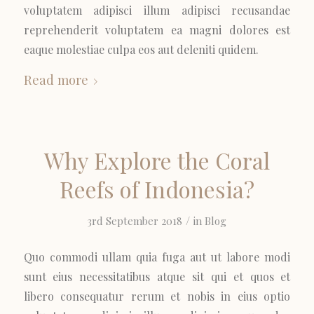
voluptatem adipisci illum adipisci recusandae
reprehenderit voluptatem ea magni dolores est
eaque molestiae culpa eos aut deleniti quidem.
Read more
Why Explore the Coral
Reefs of Indonesia?
/
3rd September 2018
in
Blog
Quo commodi ullam quia fuga aut ut labore modi
sunt eius necessitatibus atque sit qui et quos et
libero consequatur rerum et nobis in eius optio