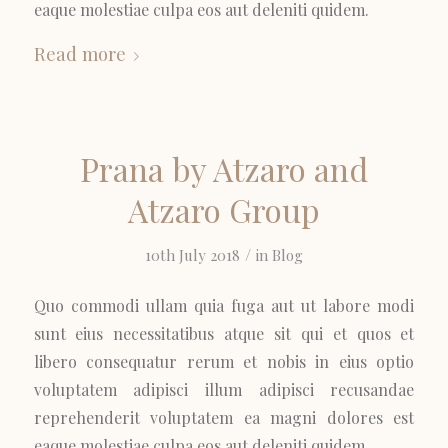
eaque molestiae culpa eos aut deleniti quidem.
Read more
Prana by Atzaro and
Atzaro Group
/
10th July 2018
in
Blog
Quo commodi ullam quia fuga aut ut labore modi
sunt eius necessitatibus atque sit qui et quos et
libero consequatur rerum et nobis in eius optio
voluptatem adipisci illum adipisci recusandae
reprehenderit voluptatem ea magni dolores est
eaque molestiae culpa eos aut deleniti quidem.