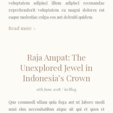
voluptatem adipisci illum adipisci recusandae
reprehenderit voluptatem ea magni dolores est
eaque molestiae culpa eos aut deleniti quidem.
Read more
Raja Ampat: The
Unexplored Jewel in
Indonesia’s Crown
/
11th June 2018
in
Blog
Quo commodi ullam quia fuga aut ut labore modi
sunt eius necessitatibus atque sit qui et quos et