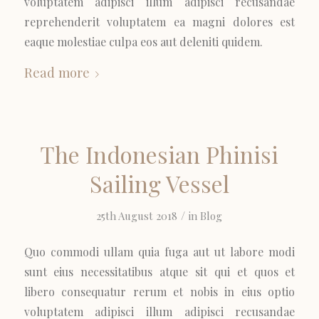
voluptatem adipisci illum adipisci recusandae
reprehenderit voluptatem ea magni dolores est
eaque molestiae culpa eos aut deleniti quidem.
Read more
The Indonesian Phinisi
Sailing Vessel
/
25th August 2018
in
Blog
Quo commodi ullam quia fuga aut ut labore modi
sunt eius necessitatibus atque sit qui et quos et
libero consequatur rerum et nobis in eius optio
voluptatem adipisci illum adipisci recusandae